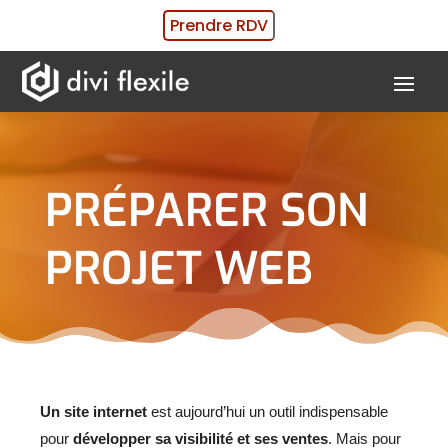
Prendre RDV
PRÉPARER SON
PROJET WEB
Un site internet
est aujourd’hui un outil indispensable
pour
développer sa visibilité et ses ventes
. Mais pour