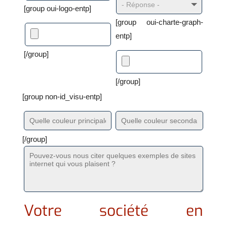
[group oui-logo-entp]
[group oui-charte-graph-
entp]
[/group]
[/group]
[group non-id_visu-entp]
[/group]
Votre société en