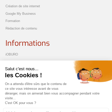
Création de site internet
Google My Business
Formation
Rédaction de contenu
Informations
iOBURO
Process de création web
Présenter son projet
Réalisations
1B chem. de Costechalde 48100 Marvejols