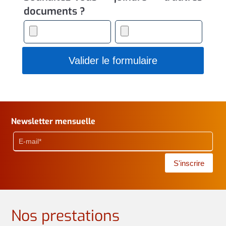
documents ?
Valider le formulaire
Newsletter mensuelle
S'inscrire
Nos prestations