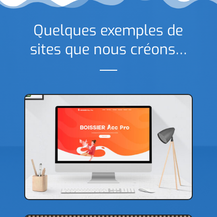
Quelques exemples de
sites que nous créons…