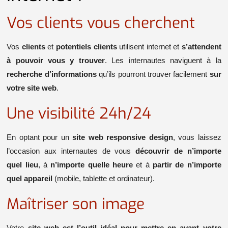
Vos clients vous cherchent
Vos
clients
et
potentiels clients
utilisent internet et
s’attendent
à pouvoir vous y trouver
. Les internautes naviguent à la
recherche d’informations
qu’ils pourront trouver facilement
sur
votre site web
.
Une visibilité 24h/24
En optant pour un
site web responsive design
, vous laissez
l’occasion aux internautes de vous
découvrir de n’importe
quel lieu
, à
n’importe quelle heure
et à
partir de n’importe
quel appareil
(mobile, tablette et ordinateur).
Maîtriser son image
Votre
site web est l’outil idéal pour mettre en avant votre