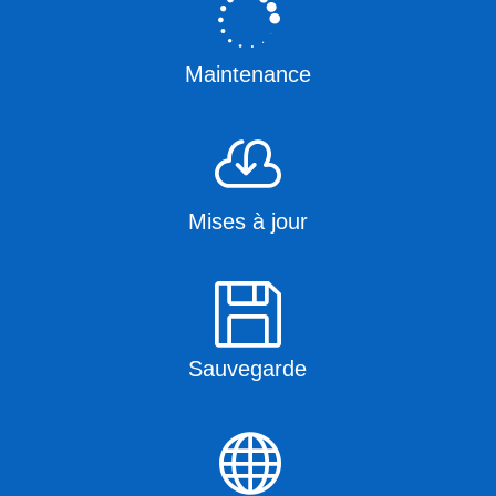

Maintenance

Mises à jour

Sauvegarde
