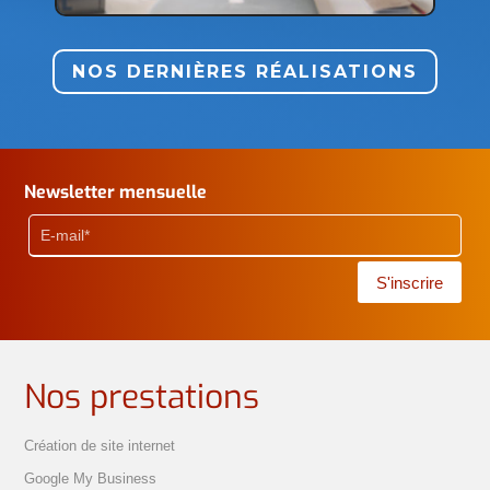
NOS DERNIÈRES RÉALISATIONS
Newsletter mensuelle
S'inscrire
Nos prestations
Création de site internet
Google My Business