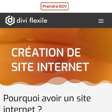
Prendre RDV
CRÉATION DE
SITE INTERNET
Pourquoi avoir un site
internet ?